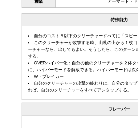
種族
アーマード・ド
特殊能力
自分のコスト５以下のクリーチャーすべてに「スピー
このクリーチャーが攻撃する時、山札の上から１枚目
ーチャーなら、出してもよい。そうしたら、このターン
する。
OVERハイパー化：自分の他のクリーチャーを２体
に、ハイパーモードを解放できる。ハイパーモードは次
W・ブレイカー
自分のクリーチャーの攻撃の終わりに、自分のタップ
れば、自分のクリーチャーをすべてアンタップする。
フレーバー