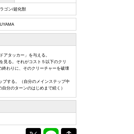
ラゴン/超化獣
RUYAMA
ドアタッカー」を与える。
を見る。それがコスト５以下のクリ
の終わりに、そのクリーチャーを破壊
タップする。（自分のメインステップ中
の自分のターンのはじめまで続く）