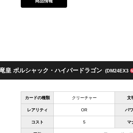
商品情報
竜皇 ボルシャック・ハイパードラゴン
(DM24EX3
カードの種類
クリーチャー
文
レアリティ
OR
パ
コスト
5
マ