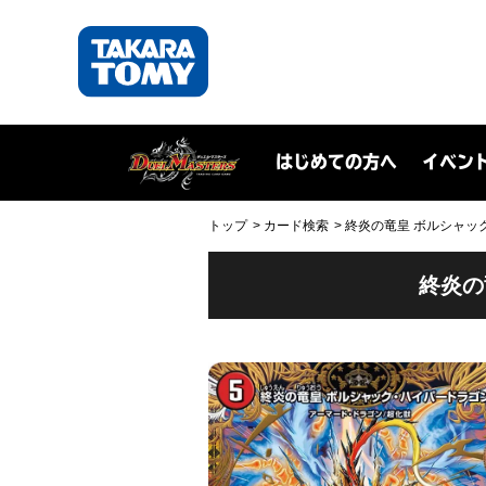
はじめての方へ
イベン
トップ
カード検索
終炎の竜皇 ボルシャック
終炎の