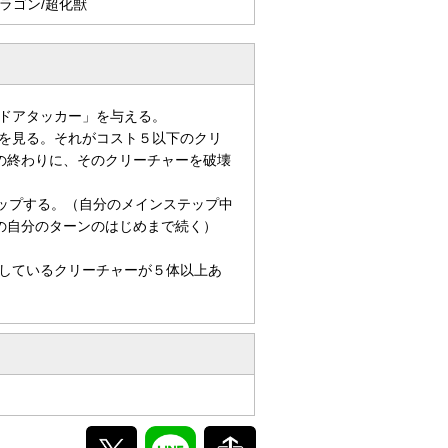
ラゴン/超化獣
ドアタッカー」を与える。
を見る。それがコスト５以下のクリ
の終わりに、そのクリーチャーを破壊
タップする。（自分のメインステップ中
の自分のターンのはじめまで続く）
しているクリーチャーが５体以上あ