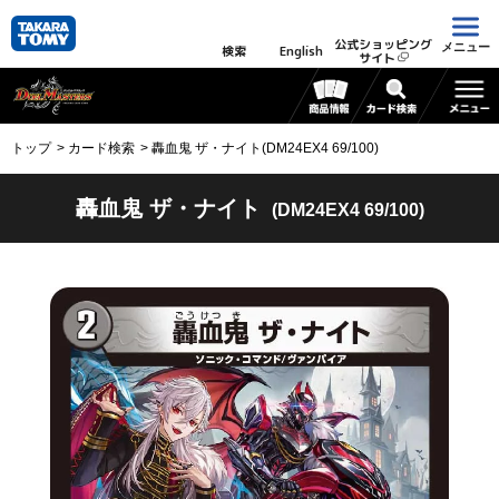
公式ショッピング
メニュー
検索
English
サイト
トップ
カード検索
轟血鬼 ザ・ナイト(DM24EX4 69/100)
轟血鬼 ザ・ナイト
(DM24EX4 69/100)