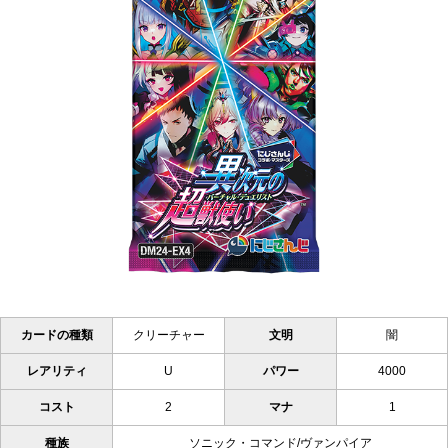
カードの種類
クリーチャー
文明
闇
レアリティ
U
パワー
4000
コスト
2
マナ
1
種族
ソニック・コマンド/ヴァンパイア