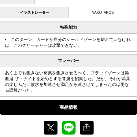
イラストレーター
YAKOTAKOS
特殊能力
このターン、カードが自分のシールドゾーンを離れていなけれ
ば、このクリーチャーは攻撃できない。
フレーバー
あくまでも飽きない葛葉を飽きさせるべく、ブラッドゾーンは轟
血鬼 ザ・ナイトを始めとする眷属を招集した。だが、それが葛葉
の楽しみたい欲求を加速させ満足から遠ざけてしまったのは更な
る誤算だった。
商品情報