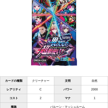
カードの種類
クリーチャー
文明
自然
レアリティ
C
パワー
2000
コスト
2
マナ
1
種族
バルーン・マッシュルーム