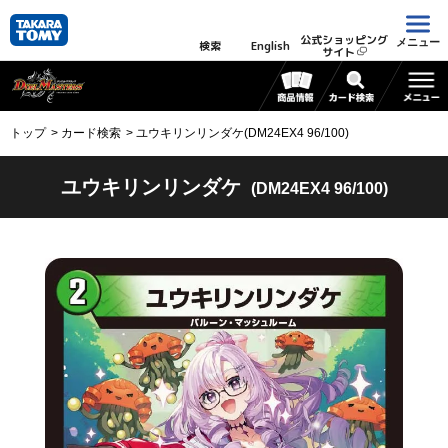
公式ショッピング
メニュー
検索
English
サイト
トップ
カード検索
ユウキリンリンダケ(DM24EX4 96/100)
ユウキリンリンダケ
(DM24EX4 96/100)