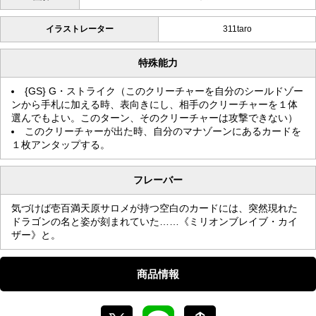
イラストレーター
311taro
特殊能力
{GS} G・ストライク（このクリーチャーを自分のシールドゾー
ンから手札に加える時、表向きにし、相手のクリーチャーを１体
選んでもよい。このターン、そのクリーチャーは攻撃できない）
このクリーチャーが出た時、自分のマナゾーンにあるカードを
１枚アンタップする。
フレーバー
気づけば壱百満天原サロメが持つ空白のカードには、突然現れた
ドラゴンの名と姿が刻まれていた……《ミリオンブレイブ・カイ
ザー》と。
商品情報