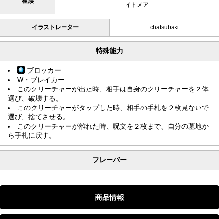
種族
イトメア
イラストレーター
chatsubaki
特殊能力
ブロッカー
W・ブレイカー
このクリーチャーが出た時、相手は自身のクリーチャーを２体
選び、破壊する。
このクリーチャーがタップした時、相手の手札を２枚見ないで
選び、捨てさせる。
このクリーチャーが離れた時、呪文を２枚まで、自分の墓地か
ら手札に戻す。
フレーバー
商品情報