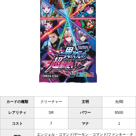
カードの種類
クリーチャー
文明
光/闇
レアリティ
SR
パワー
9500
コスト
7
マナ
1
エンジェル・コマンド/デーモン・コマンド/ファンキー・ナ