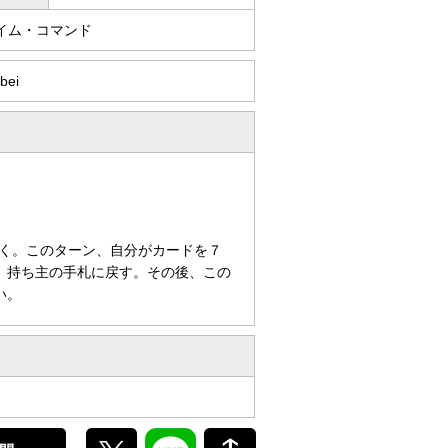
イム・コマンド
bei
く。このターン、自分がカードを７
、持ち主の手札に戻す。その後、この
い。