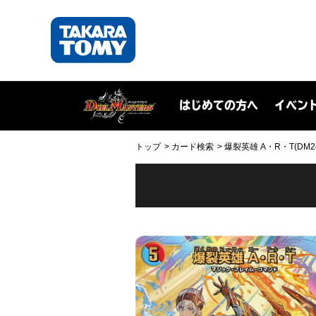
はじめての方へ
イベン
トップ
カード検索
爆裂英雄 A・R・T(DM2