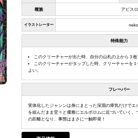
種族
アビス
イラストレーター
nek
特殊能力
このクリーチャーが出た時、自分の山札の上から３枚
このクリーチャーがタップした時、クリーチャーを１
よい。
フレーバー
実体化したジャシンは身にまとった深淵の瘴気だけでエ
を組んだまま堂々と優雅にエルボロムに近づいていく。
の距離となり、事態はまさに一触即発！