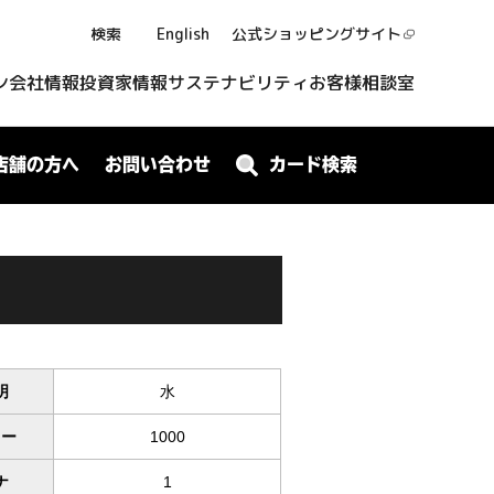
検索
English
公式ショッピング
サイト
ン
会社情報
投資家情報
サステナビリティ
お客様相談室
店舗の方へ
お問い合わせ
カード検索
明
水
ワー
1000
ナ
1