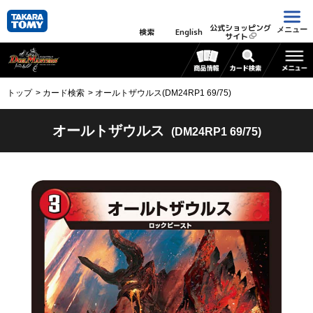
公式ショッピング
メニュー
検索
English
サイト
トップ
カード検索
オールトザウルス(DM24RP1 69/75)
オールトザウルス
(DM24RP1 69/75)