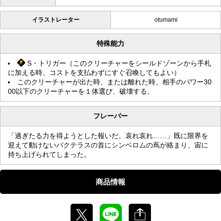
イラストレーター
otumami
特殊能力
S・トリガー（このクリーチャーをシールドゾーンから手札
に加える時、コストを支払わずにすぐ召喚してもよい）
このクリーチャーが出た時、または離れた時、相手のパワー30
00以下のクリーチャーを１体選び、破壊する。
フレーバー
「過ぎたる力を得ようとした報いだ。哀れ哀れ……」既に限界を
迎えて動けないバクテラスの首にシンベロムの蔦が絡まり、宙に
持ち上げられてしまった。
商品情報