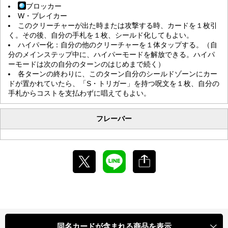
ブロッカー
W・ブレイカー
このクリーチャーが出た時または攻撃する時、カードを１枚引
く。その後、自分の手札を１枚、シールド化してもよい。
ハイパー化：自分の他のクリーチャーを１体タップする。（自
分のメインステップ中に、ハイパーモードを解放できる。ハイパ
ーモードは次の自分のターンのはじめまで続く）
各ターンの終わりに、このターン自分のシールドゾーンにカー
ドが置かれていたら、「S・トリガー」を持つ呪文を１枚、自分の
手札からコストを支払わずに唱えてもよい。
フレーバー
同名カードが含まれる商品を表示