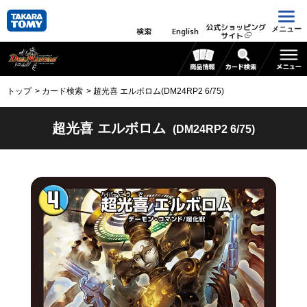
公式ショッピング
メニュー
検索
English
サイト
トップ
カード検索
超光喜 エルボロム(DM24RP2 6/75)
超光喜 エルボロム
(DM24RP2 6/75)