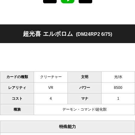
超光喜 エルボロム
(DM24RP2 6/75)
カードの種類
クリーチャー
文明
光/水
レアリティ
VR
パワー
8500
コスト
4
マナ
1
種族
デーモン・コマンド/超化獣
特殊能力