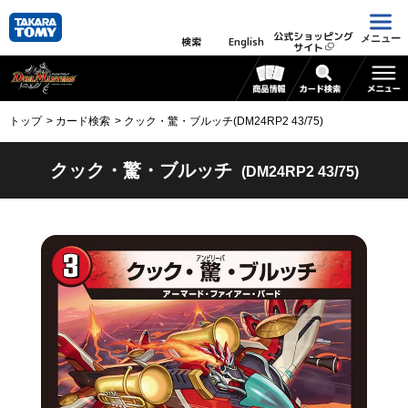
公式ショッピング
メニュー
検索
English
サイト
トップ
カード検索
クック・驚・ブルッチ(DM24RP2 43/75)
クック・驚・ブルッチ
(DM24RP2 43/75)