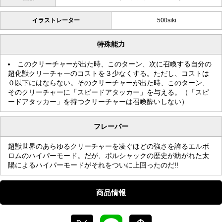
イラストレーター
500siki
特殊能力
このクリーチャーが出た時、このターン、次に召喚する自分の
超化獣クリーチャーのコストを３少なくする。ただし、コストは
０以下にはならない。そのクリーチャーが出た時、このターン、
そのクリーチャーに「スピードアタッカー」を与える。（「スピ
ードアタッカー」を持つクリーチャーは召喚酔いしない）
フレーバー
超獣世界のあらゆるクリーチャーを凌ぐほどの強さを誇るエルボ
ロムのハイパーモード。だが、ボルシャックの歴史が紡がれた太
陽によるハイパーモードがそれをついに上回ったのだ!!
商品情報