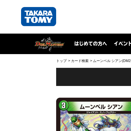
はじめての方へ
イベン
トップ
カード検索
ムーンベル シアン(DM24R