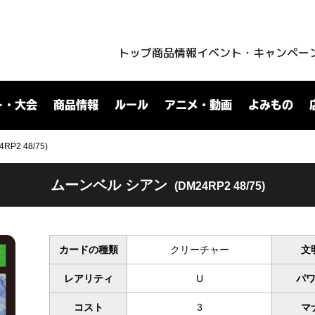
トップ
商品情報
イベント・キャンペー
ト・大会
商品情報
ルール
アニメ・動画
よみもの
P2 48/75)
ムーンベル シアン
(DM24RP2 48/75)
カードの種類
クリーチャー
文
レアリティ
U
パ
コスト
3
マ