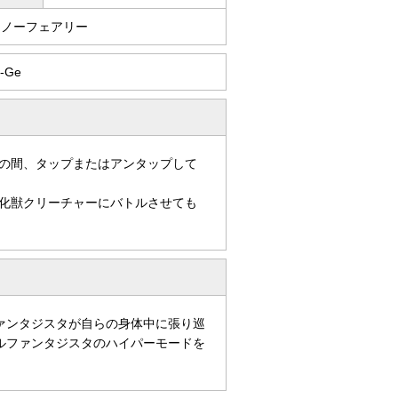
スノーフェアリー
-Ge
の間、タップまたはアンタップして
化獣クリーチャーにバトルさせても
ァンタジスタが自らの身体中に張り巡
ルファンタジスタのハイパーモードを