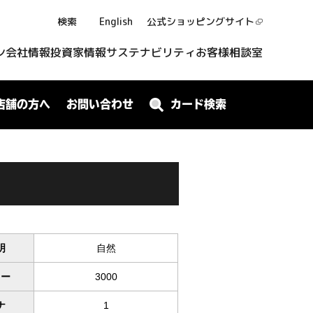
検索
English
公式ショッピング
サイト
ン
会社情報
投資家情報
サステナビリティ
お客様相談室
店舗の方へ
お問い合わせ
カード検索
明
自然
ワー
3000
ナ
1