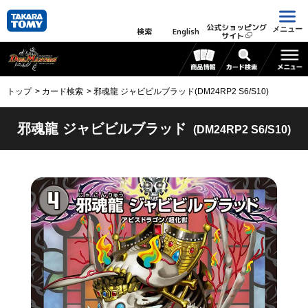
公式ショッピング
メニュー
検索
English
サイト
トップ
カード検索
邪魂龍 ジャビビルブラッド(DM24RP2 S6/S10)
邪魂龍 ジャビビルブラッド
(DM24RP2 S6/S10)