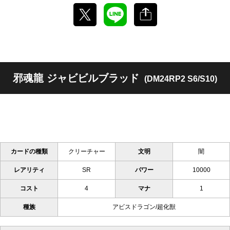
邪魂龍 ジャビビルブラッド
(DM24RP2 S6/S10)
カードの種類
クリーチャー
文明
闇
レアリティ
SR
パワー
10000
コスト
4
マナ
1
種族
アビスドラゴン/超化獣