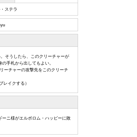
ル・ステラ
syu
よい。そうしたら、このクリーチャーが
身の手札から出してもよい。
リーチャーの攻撃先をこのクリーチ
ブレイクする）
ギーニ様がエルボロム・ハッピーに敗