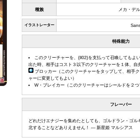
種族
メカ・デ
イラストレーター
San
特殊能力
このクリーチャーを、{ll02}を支払って召喚しても
出た時、相手はコスト３以下のクリーチャーを１体、自
ブロッカー（このクリーチャーをタップして、相手ク
ャーに変更してもよい）
W・ブレイカー（このクリーチャーはシールドを２つ
フレーバー
どれだけエナジーを集めたとしても、ゴルドラン・ゴル
北することなどありえません！ — 新星姫 マルシアス