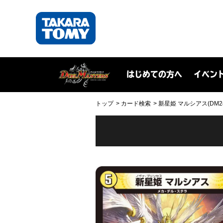
はじめての方へ
イベン
トップ
カード検索
新星姫 マルシアス(DM24R