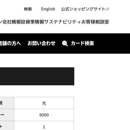
検索
English
公式ショッピング
サイト
ン
会社情報
投資家情報
サステナビリティ
お客様相談室
店舗の方へ
お問い合わせ
カード検索
明
光
ワー
6000
ナ
1