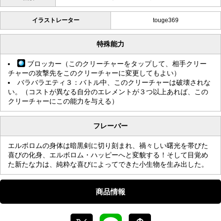
イラストレーター
touge369
特殊能力
ブロッカー（このクリーチャーをタップして、相手クリー
チャーの攻撃先をこのクリーチャーに変更してもよい）
バラバラエティ３：バトル中、このクリーチャーは破壊されな
い。（コストが異なる自分のエレメントが３つ以上あれば、この
クリーチャーにこの能力を与える）
フレーバー
エルボロムの身体は暗黒剣に切り刻まれ、禍々しい曙光を帯びた
喜びの化身、エルボロム・ハッピーへと変貌する！そして目覚め
た新たな力は、純粋な喜びによってできた小生物を生み出した。
商品情報