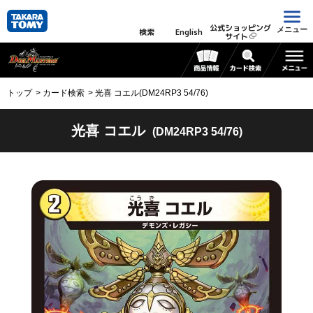
公式ショッピング
メニュー
検索
English
サイト
トップ
カード検索
光喜 コエル(DM24RP3 54/76)
光喜 コエル
(DM24RP3 54/76)