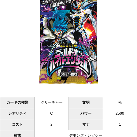
カードの種類
クリーチャー
文明
光
レアリティ
C
パワー
2500
コスト
2
マナ
1
種族
デモンズ・レガシー