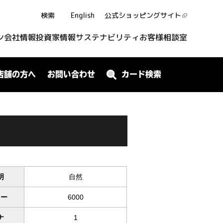
検索
English
公式ショッピング
サイト
ン
会社情報
投資家情報
サステナビリティ
お客様相談室
店舗の方へ
お問い合わせ
カード検索
明
自然
ワー
6000
ナ
1