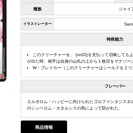
種族
ジャイ
イラストレーター
San
特殊能力
このクリーチャーを、 {nn02}を支払って召喚して
が出た時、相手は自身の山札の上から１枚目をマナゾー
W・ブレイカー（このクリーチャーはシールドを２つ
フレーバー
エルボロム・ハッピーに向けられたゴルファンタジスタ
のシンベロム・カタルシスの蔦によって防がれた。
商品情報