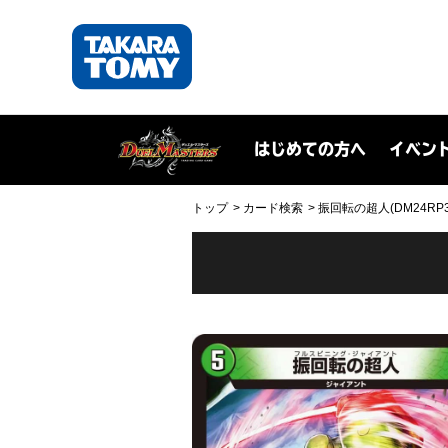
はじめての方へ
イベン
トップ
カード検索
振回転の超人(DM24RP3 