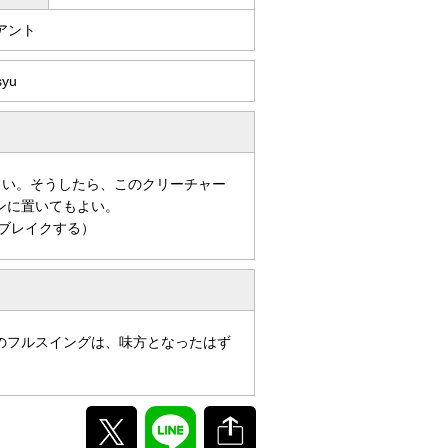
アント
syu
もよい。そうしたら、このクリーチャー
ンに置いてもよい。
ブレイクする）
のフルスイングは、味方となったはず