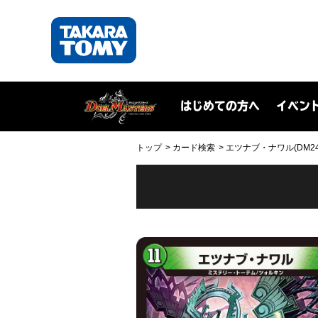
はじめての方へ
イベン
トップ
カード検索
エツナブ・ナワル(DM24RP