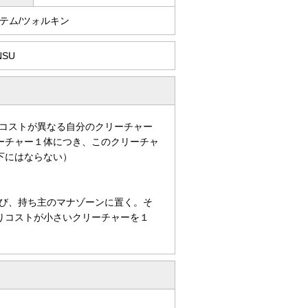
テム/ツォルキン
NSU
コストが異なる自分のクリーチャー
ーチャー１体につき、このクリーチャ
下にはならない）
び、持ち主のマナゾーンに置く。そ
りコストが小さいクリーチャーを１