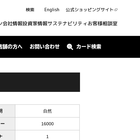
検索
English
公式ショッピング
サイト
ン
会社情報
投資家情報
サステナビリティ
お客様相談室
店舗の方へ
お問い合わせ
カード検索
明
自然
ワー
16000
ナ
1