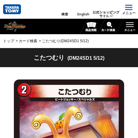
公式ショッピング
メニュー
検索
English
サイト
トップ
カード検索
こたつむり(DM24SD1 5/12)
こたつむり
(DM24SD1 5/12)