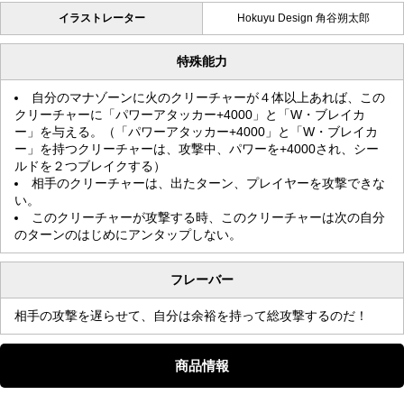
イラストレーター
Hokuyu Design 角谷朔太郎
特殊能力
自分のマナゾーンに火のクリーチャーが４体以上あれば、この
クリーチャーに「パワーアタッカー+4000」と「W・ブレイカ
ー」を与える。（「パワーアタッカー+4000」と「W・ブレイカ
ー」を持つクリーチャーは、攻撃中、パワーを+4000され、シー
ルドを２つブレイクする）
相手のクリーチャーは、出たターン、プレイヤーを攻撃できな
い。
このクリーチャーが攻撃する時、このクリーチャーは次の自分
のターンのはじめにアンタップしない。
フレーバー
相手の攻撃を遅らせて、自分は余裕を持って総攻撃するのだ！
商品情報