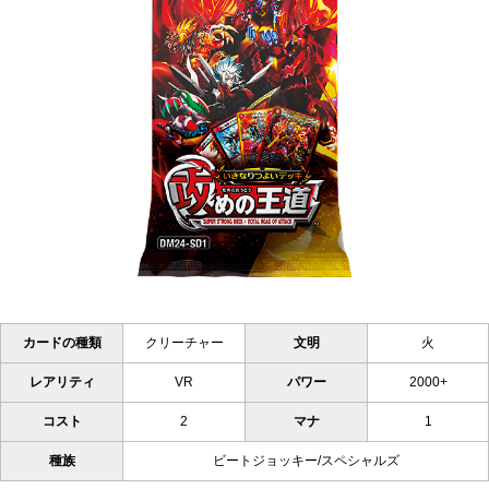
カードの種類
クリーチャー
文明
火
レアリティ
VR
パワー
2000+
コスト
2
マナ
1
種族
ビートジョッキー/スペシャルズ