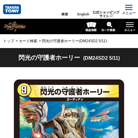
公式ショッピング
メニュー
検索
English
サイト
トップ
カード検索
閃光の守護者ホーリー(DM24SD2 5/11)
閃光の守護者ホーリー
(DM24SD2 5/11)