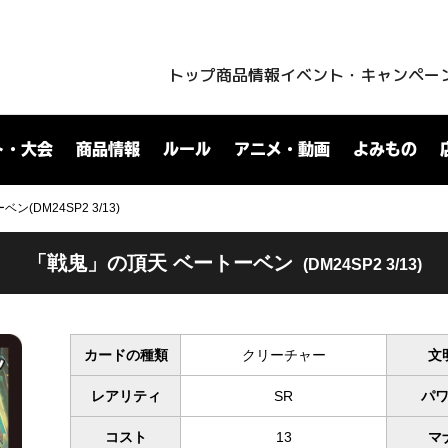
トップ
商品情報
イベント・キャンペー
ト・大会
商品情報
ルール
アニメ・動画
よみもの
(DM24SP2 3/13)
「戦鬼」の頂天 ベートーベン
(DM24SP2 3/13)
カードの種類
クリーチャー
文
レアリティ
SR
パ
コスト
13
マ