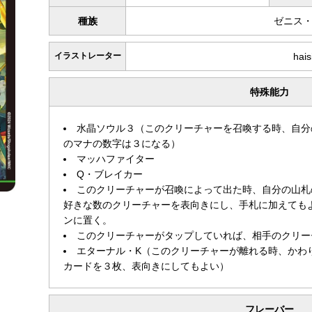
種族
ゼニス
イラストレーター
hais
特殊能力
水晶ソウル３（このクリーチャーを召喚する時、自分
のマナの数字は３になる）
マッハファイター
Q・ブレイカー
このクリーチャーが召喚によって出た時、自分の山札
好きな数のクリーチャーを表向きにし、手札に加えても
ンに置く。
このクリーチャーがタップしていれば、相手のクリー
エターナル・Κ（このクリーチャーが離れる時、かわ
カードを３枚、表向きにしてもよい）
フレーバー