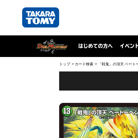
はじめての方へ
イベン
トップ
カード検索
「戦鬼」の頂天 ベートーベン