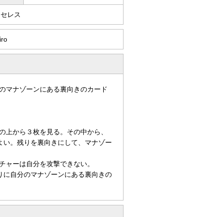
・セレス
iro
のマナゾーンにある裏向きのカード
の上から３枚を見る。その中から、
よい。残りを裏向きにして、マナゾー
チャーは自分を攻撃できない。
りに自分のマナゾーンにある裏向きの