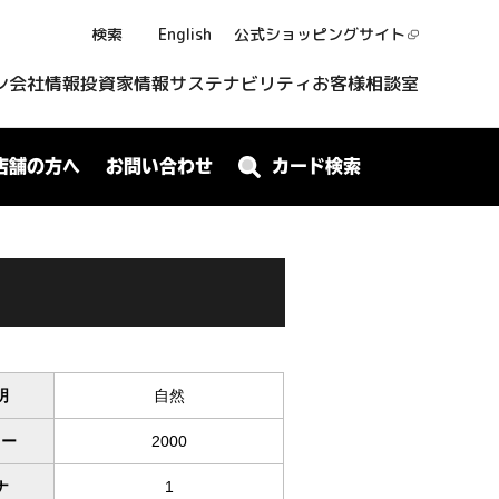
検索
English
公式ショッピング
サイト
ン
会社情報
投資家情報
サステナビリティ
お客様相談室
店舗の方へ
お問い合わせ
カード検索
明
自然
ワー
2000
ナ
1