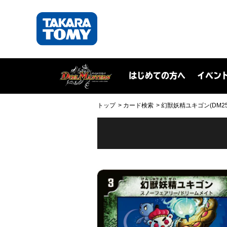
はじめての方へ
イベン
トップ
カード検索
幻獣妖精ユキゴン(DM25 2