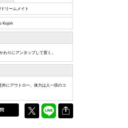
/ドリームメイト
o Kojoh
かわりにアンタップして置く。
意外にアウトロー、体力は人一倍のコ
問