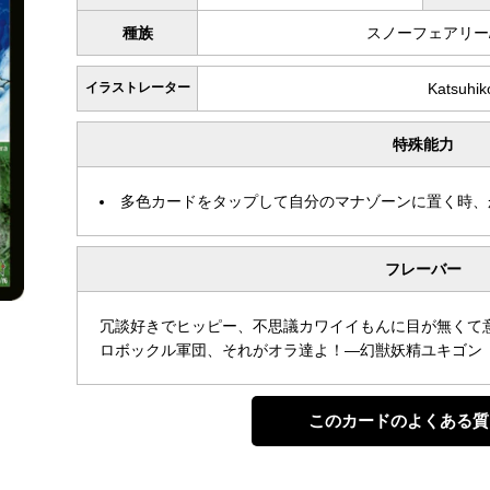
種族
スノーフェアリー
イラストレーター
Katsuhik
特殊能力
多色カードをタップして自分のマナゾーンに置く時、
フレーバー
冗談好きでヒッピー、不思議カワイイもんに目が無くて
ロボックル軍団、それがオラ達よ！―幻獣妖精ユキゴン
このカードのよくある質