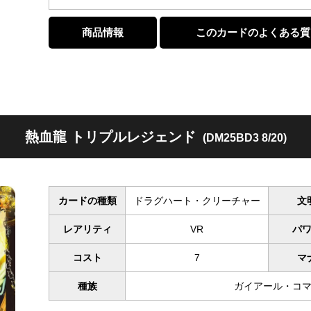
商品情報
このカードのよくある質
熱血龍 トリプルレジェンド
(DM25BD3 8/20)
カードの種類
ドラグハート・クリーチャー
文
レアリティ
VR
パ
コスト
7
マ
種族
ガイアール・コ