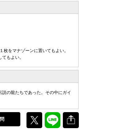
１枚をマナゾーンに置いてもよい。
してもよい。
伝説の龍たちであった。その中にガイ
問