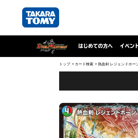
はじめての方へ
イベン
トップ
カード検索
熱血剣 レジェンドホーン(D