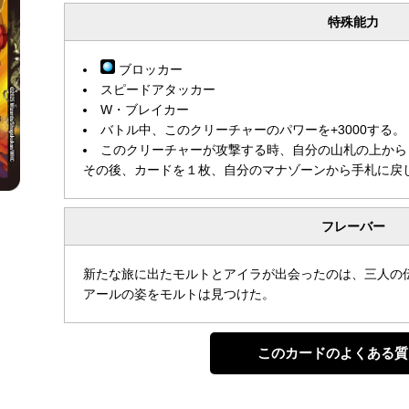
特殊能力
ブロッカー
スピードアタッカー
W・ブレイカー
バトル中、このクリーチャーのパワーを+3000する。
このクリーチャーが攻撃する時、自分の山札の上から
その後、カードを１枚、自分のマナゾーンから手札に戻
フレーバー
新たな旅に出たモルトとアイラが出会ったのは、三人の
アールの姿をモルトは見つけた。
このカードのよくある質