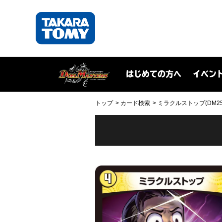
はじめての方へ
イベン
トップ
カード検索
ミラクルストップ(DM25EX