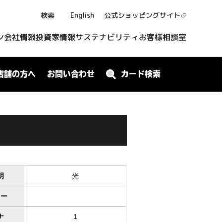
検索
English
公式ショッピング
サイト
ン
会社情報
投資家情報
サステナビリティ
お客様相談室
店舗の方へ
お問い合わせ
カード検索
明
光
ワー
ナ
1