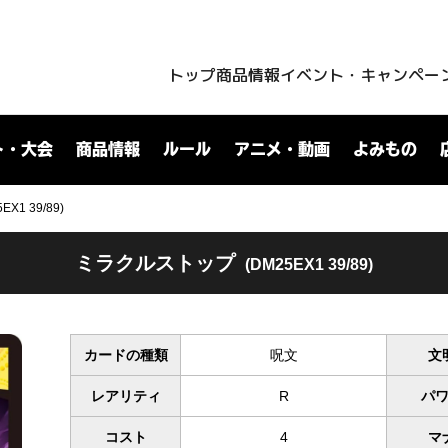
トップ
商品情報
イベント・キャンペー
ト・大会
商品情報
ルール
アニメ・動画
よみもの
1 39/89)
ミラクルストップ
(DM25EX1 39/89)
カードの種類
呪文
文
レアリティ
R
パ
コスト
4
マ