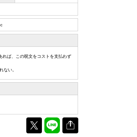
gc
あれば、この呪文をコストを支払わず
れない。