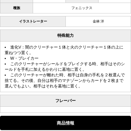
種族
フェニックス
イラストレーター
金林 洋
特殊能力
進化V：闇のクリーチャー１体と火のクリーチャー１体の上に
重ねつつ置く。
W・ブレイカー
このクリーチャーがシールドをブレイクする時、相手はそのシ
ールドを手札に加えるかわりに墓地に置く。
このクリーチャーが離れた時、相手は自身の手札を２枚選んで
捨てる。その後、自分は相手のマナゾーンからカードを２枚まで
選んでもよい。相手はそれを墓地に置く。
フレーバー
商品情報