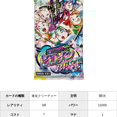
カードの種類
進化クリーチャー
文明
闇/火
レアリティ
SR
パワー
11000
コスト
7
マナ
1