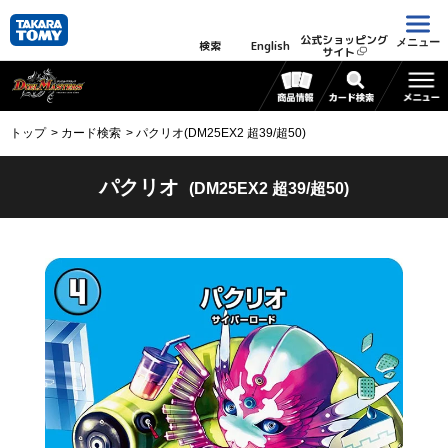
公式ショッピング
メニュー
検索
English
サイト
トップ
カード検索
パクリオ(DM25EX2 超39/超50)
パクリオ
(DM25EX2 超39/超50)