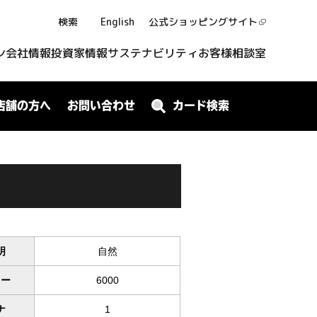
検索
English
公式ショッピング
サイト
ン
会社情報
投資家情報
サステナビリティ
お客様相談室
店舗の方へ
お問い合わせ
カード検索
明
自然
ワー
6000
ナ
1