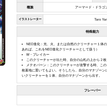
種族
アーマード・ドラゴ
イラストレーター
Taro Ya
特殊能力
NEO進化：光、火、または自然のクリーチャー１体
あれば、これをNEO進化クリーチャーとして扱う）
W・ブレイカー
このクリーチャーが出た時、自分の山札の上から２枚
メテオバーン：このクリーチャーが攻撃する時、この
枚墓地に置いてもよい。そうしたら、自分のマナゾーン
いクリーチャーを１体、自分のマナゾーンから出す。
フレーバー