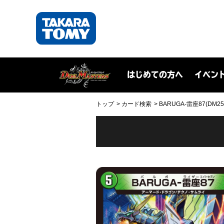
はじめての方へ
イベン
トップ
カード検索
BARUGA-雷座87(DM25E