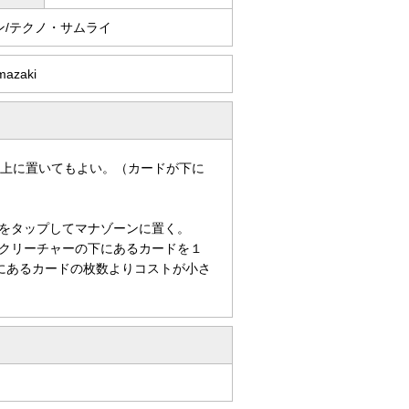
ン/テクノ・サムライ
mazaki
の上に置いてもよい。（カードが下に
をタップしてマナゾーンに置く。
クリーチャーの下にあるカードを１
にあるカードの枚数よりコストが小さ