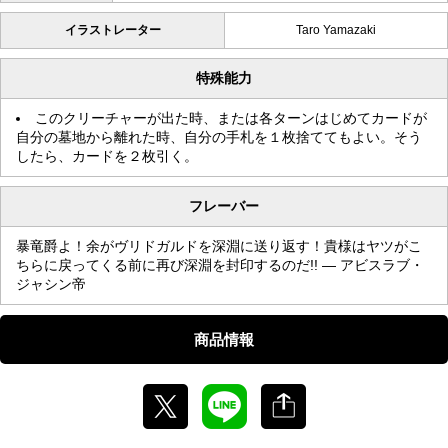
イラストレーター
Taro Yamazaki
特殊能力
このクリーチャーが出た時、または各ターンはじめてカードが
自分の墓地から離れた時、自分の手札を１枚捨ててもよい。そう
したら、カードを２枚引く。
フレーバー
暴竜爵よ！余がヴリドガルドを深淵に送り返す！貴様はヤツがこ
ちらに戻ってくる前に再び深淵を封印するのだ!! — アビスラブ・
ジャシン帝
商品情報