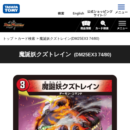
公式ショッピング
メニュー
検索
English
サイト
トップ
カード検索
魔誕妖クズトレイン(DM25EX3 74/80)
魔誕妖クズトレイン
(DM25EX3 74/80)