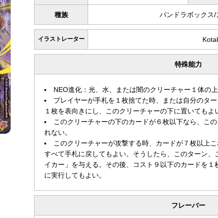
種族
パンドラボックス
イラストレーター
Kota
特殊能力
NEO進化：光、水、または闇のクリーチャー１体の
プレイヤーが手札を１枚捨てた時、または自分のター
１枚を表向きにし、このクリーチャーの下に置いてもよ
このクリーチャーの下のカードが６枚以下なら、この
れない。
このクリーチャーが攻撃する時、カードが７枚以上こ
すべて手札に戻してもよい。そうしたら、このターン、
イカー」を与える。その後、コスト９以下のカードを１
に実行してもよい。
フレーバー