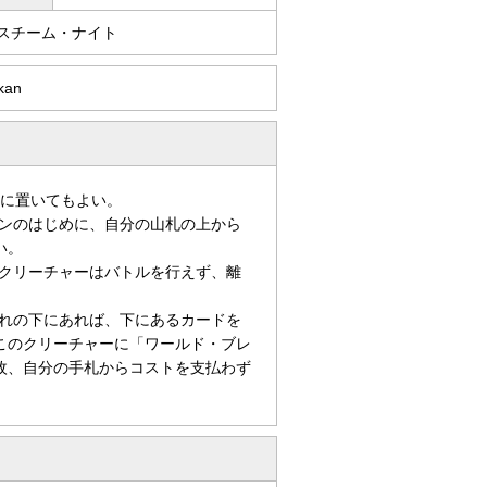
/スチーム・ナイト
kan
上に置いてもよい。
ンのはじめに、自分の山札の上から
い。
クリーチャーはバトルを行えず、離
れの下にあれば、下にあるカードを
このクリーチャーに「ワールド・ブレ
枚、自分の手札からコストを支払わず