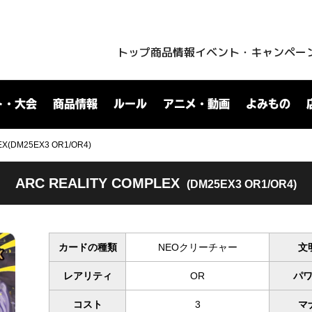
トップ
商品情報
イベント・キャンペー
ト・大会
商品情報
ルール
アニメ・動画
よみもの
EX(DM25EX3 OR1/OR4)
ARC REALITY COMPLEX
(DM25EX3 OR1/OR4)
カードの種類
NEOクリーチャー
文
レアリティ
OR
パ
コスト
3
マ