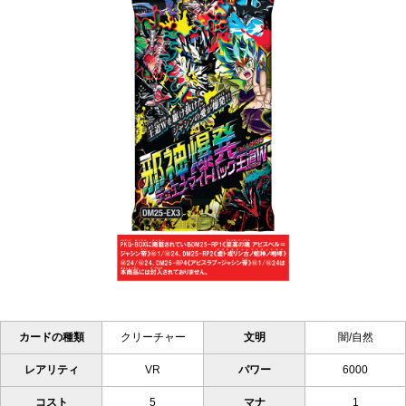
カードの種類
クリーチャー
文明
闇/自然
レアリティ
VR
パワー
6000
コスト
5
マナ
1