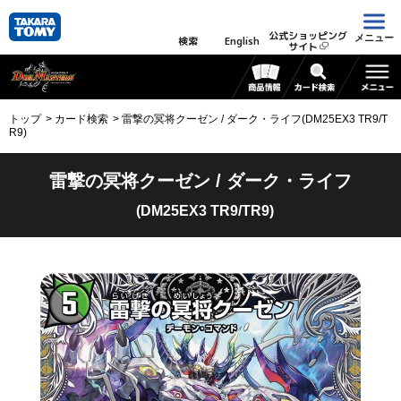
公式ショッピング
メニュー
検索
English
サイト
トップ
カード検索
雷撃の冥将クーゼン / ダーク・ライフ(DM25EX3 TR9/T
R9)
雷撃の冥将クーゼン / ダーク・ライフ
(DM25EX3 TR9/TR9)