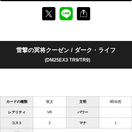
雷撃の冥将クーゼン / ダーク・ライフ
(DM25EX3 TR9/TR9)
カードの種類
呪文
文明
闇/自然
レアリティ
VR
パワー
コスト
2
マナ
1