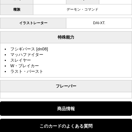
種族
デーモン・コマンド
イラストレーター
DAI-XT.
特殊能力
フシギバース [dn08]
マッハファイター
スレイヤー
W・ブレイカー
ラスト・バースト
フレーバー
商品情報
このカードのよくある質問