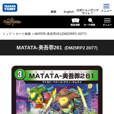
公式ショッピング
メニュー
検索
English
サイト
トップ
カード検索
MATATA-美吾罪261(DM25RP2 20/77)
MATATA-美吾罪261
(DM25RP2 20/77)