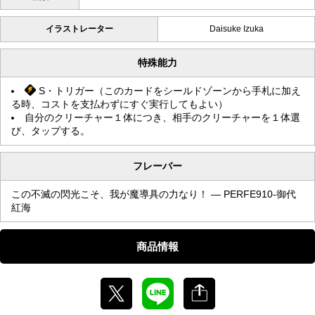
イラストレーター
Daisuke Izuka
特殊能力
S・トリガー（このカードをシールドゾーンから手札に加え
る時、コストを支払わずにすぐ実行してもよい）
自分のクリーチャー１体につき、相手のクリーチャーを１体選
び、タップする。
フレーバー
この不滅の閃光こそ、我が魔導具の力なり！ — PERFE910-御代
紅海
商品情報