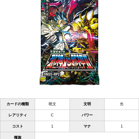
カードの種類
呪文
文明
光
レアリティ
C
パワー
コスト
1
マナ
1
種族