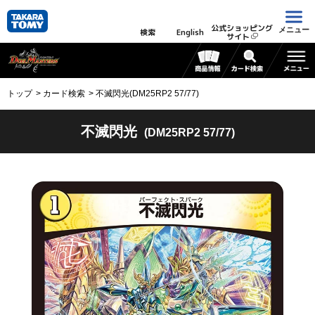
公式ショッピング
メニュー
検索
English
サイト
トップ
カード検索
不滅閃光(DM25RP2 57/77)
不滅閃光
(DM25RP2 57/77)