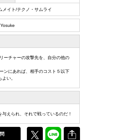
ムメイト/テクノ・サムライ
i Yosuke
リーチャーの攻撃先を、自分の他の
ーンにあれば、相手のコスト５以下
もよい。
を与えられ、それで戦っているのだ！
問