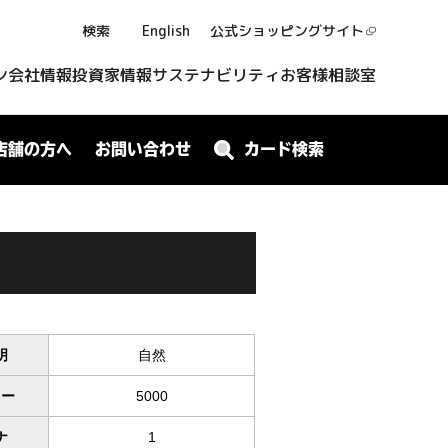
検索
English
公式ショッピング
サイト
ン
会社情報
投資家情報
サステナビリティ
お客様相談室
店舗の方へ
お問い合わせ
カード検索
明
自然
ワー
5000
ナ
1