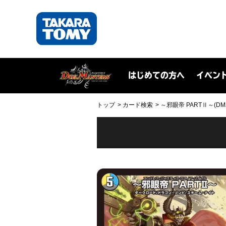
はじめての方へ
イベン
トップ
カード検索
～邪眼帝 PARTⅡ～(DM25