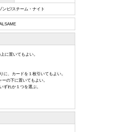
ゾンビ/スチーム・ナイト
HALSAME
の上に置いてもよい。
りに、カードを１枚引いてもよい。
ャーの下に置いてもよい。
いずれか１つを選ぶ。