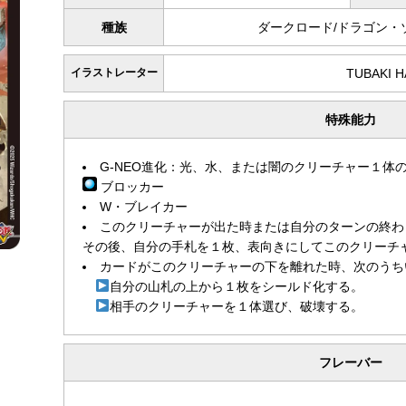
種族
ダークロード/ドラゴン・
イラストレーター
TUBAKI 
特殊能力
G-NEO進化：光、水、または闇のクリーチャー１体
ブロッカー
W・ブレイカー
このクリーチャーが出た時または自分のターンの終わ
その後、自分の手札を１枚、表向きにしてこのクリーチ
カードがこのクリーチャーの下を離れた時、次のうち
自分の山札の上から１枚をシールド化する。
相手のクリーチャーを１体選び、破壊する。
フレーバー