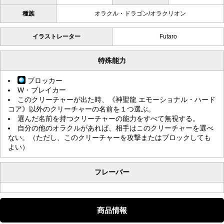
種族
オラクル・ドラゴン/オラクリオン
イラストレーター
Futaro
特殊能力
ブロッカー
W・ブレイカー
このクリーチャーが出た時、《神聖龍 エモーショナル・ハード
コア》以外のクリーチャーの名前を１つ選ぶ。
選んだ名前を持つクリーチャーの能力をすべて無視する。
自分の他のオラクルがあれば、相手はこのクリーチャーを選べ
ない。（ただし、このクリーチャーを攻撃またはブロックしても
よい）
フレーバー
商品情報