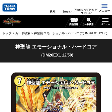
公式ショッピング
メニュー
検索
English
サイト
トップ
カード検索
神聖龍 エモーショナル・ハードコア(DM26EX1 12/50)
神聖龍 エモーショナル・ハードコア
(DM26EX1 12/50)