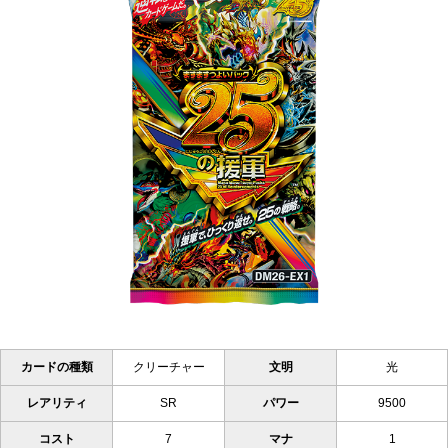
カードの種類
クリーチャー
文明
光
レアリティ
SR
パワー
9500
コスト
7
マナ
1