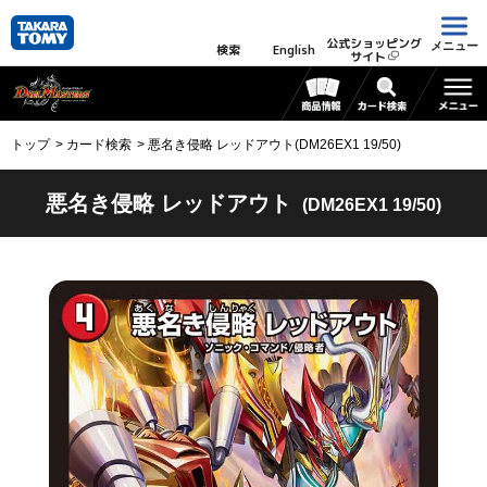
公式ショッピング
メニュー
検索
English
サイト
トップ
カード検索
悪名き侵略 レッドアウト(DM26EX1 19/50)
悪名き侵略 レッドアウト
(DM26EX1 19/50)