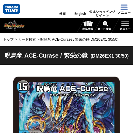
公式ショッピング
メニュー
検索
English
サイト
トップ
カード検索
呪烏竜 ACE-Curase / 繁栄の鏡(DM26EX1 30/50)
呪烏竜 ACE-Curase / 繁栄の鏡
(DM26EX1 30/50)