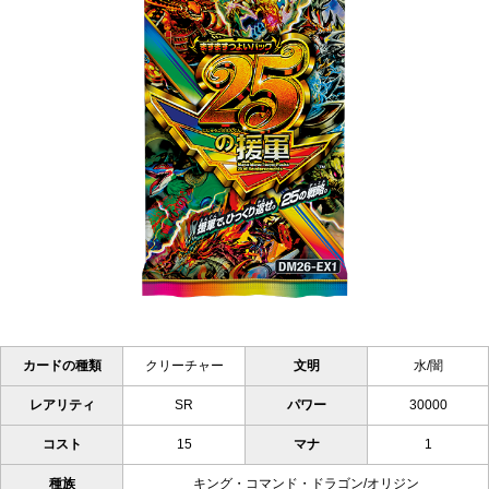
カードの種類
クリーチャー
文明
水/闇
レアリティ
SR
パワー
30000
コスト
15
マナ
1
種族
キング・コマンド・ドラゴン/オリジン