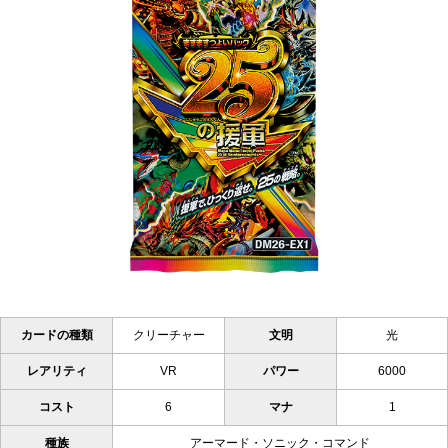
カードの種類
クリーチャー
文明
光
レアリティ
VR
パワー
6000
コスト
6
マナ
1
種族
アーマード・ソニック・コマンド