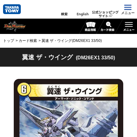
公式ショッピング
メニュー
検索
English
サイト
トップ
カード検索
翼速 ザ・ウイング(DM26EX1 33/50)
翼速 ザ・ウイング
(DM26EX1 33/50)