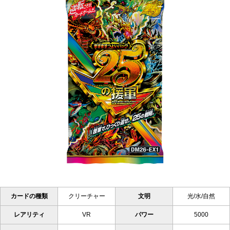
カードの種類
クリーチャー
文明
光/水/自然
レアリティ
VR
パワー
5000