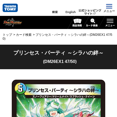
公式ショッピング
メニュー
検索
English
サイト
トップ
カード検索
プリンセス・パーティ ～シラハの絆～(DM26EX1 47/5
0)
プリンセス・パーティ ～シラハの絆～
(DM26EX1 47/50)