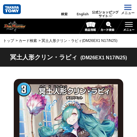
公式ショッピング
メニュー
検索
English
サイト
トップ
カード検索
冥土人形クリン・ラビィ(DM26EX1 N17/N25)
冥土人形クリン・ラビィ
(DM26EX1 N17/N25)