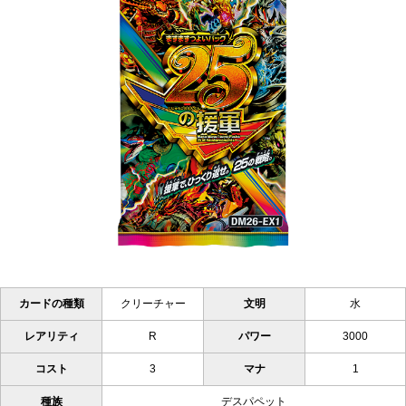
カードの種類
クリーチャー
文明
水
レアリティ
R
パワー
3000
コスト
3
マナ
1
種族
デスパペット