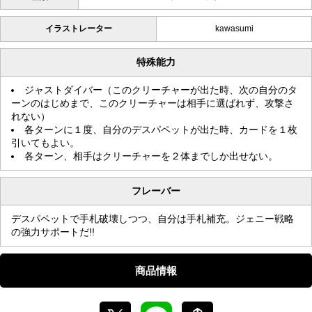
イラストレーター
kawasumi
特殊能力
ジャストダイバー（このクリーチャーが出た時、次の自分のタ
ーンのはじめまで、このクリーチャーは相手に選ばれず、攻撃さ
れない）
各ターンに１度、自分のデスパペットが出た時、カードを１枚
引いてもよい。
各ターン、相手はクリーチャーを２体までしか出せない。
フレーバー
デスパペットで手札破壊しつつ、自分は手札補充。ジェニー戦略
の強力サポートだ!!
商品情報