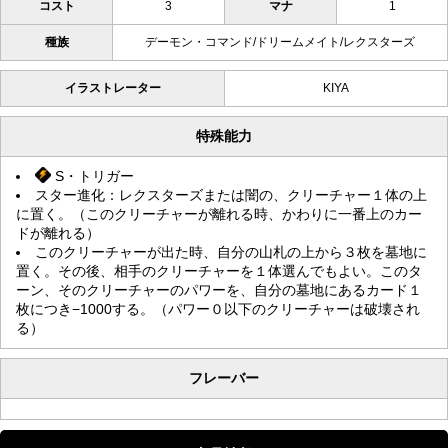
コスト
3
マナ
1
種族
デーモン・コマンド/ドリームメイト/レクスターズ
イラストレーター
KIYA
特殊能力
S・トリガー
スター進化：レクスターズまたは闇の、クリーチャー１体の上
に置く。（このクリーチャーが離れる時、かわりに一番上のカー
ドが離れる）
このクリーチャーが出た時、自分の山札の上から３枚を墓地に
置く。その後、相手のクリーチャーを１体選んでもよい。このタ
ーン、そのクリーチャーのパワーを、自分の墓地にあるカード１
枚につき−1000する。（パワー０以下のクリーチャーは破壊され
る）
フレーバー