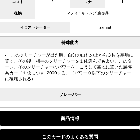
コスト
3
マナ
1
種族
マフィ・ギャング/魔導具
イラストレーター
sarmat
特殊能力
このクリーチャーが出た時、自分の山札の上から３枚を墓地に
置く。その後、相手のクリーチャーを１体選んでもよい。このタ
ーン、そのクリーチャーのパワーを、こうして墓地に置いた魔導
具カード１枚につき−2000する。（パワー０以下のクリーチャー
は破壊される）
フレーバー
商品情報
このカードのよくある質問