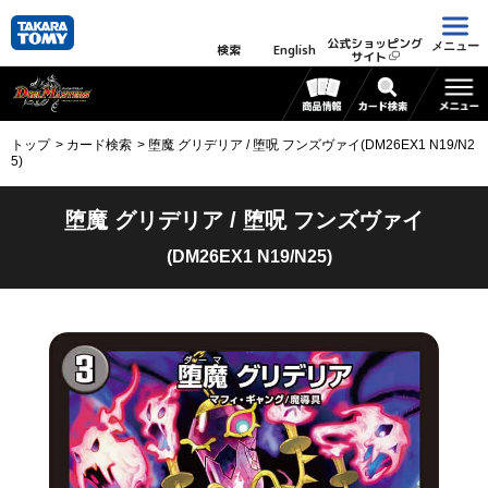
公式ショッピング
メニュー
検索
English
サイト
トップ
カード検索
堕魔 グリデリア / 堕呪 フンズヴァイ(DM26EX1 N19/N2
5)
堕魔 グリデリア / 堕呪 フンズヴァイ
(DM26EX1 N19/N25)