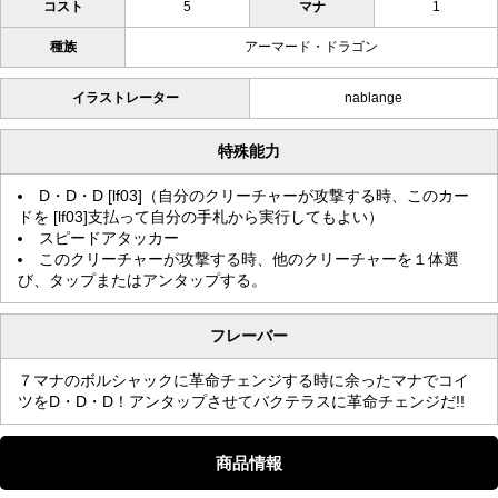
コスト
5
マナ
1
種族
アーマード・ドラゴン
イラストレーター
nablange
特殊能力
D・D・D [lf03]（自分のクリーチャーが攻撃する時、このカー
ドを [lf03]支払って自分の手札から実行してもよい）
スピードアタッカー
このクリーチャーが攻撃する時、他のクリーチャーを１体選
び、タップまたはアンタップする。
フレーバー
７マナのボルシャックに革命チェンジする時に余ったマナでコイ
ツをD・D・D！アンタップさせてバクテラスに革命チェンジだ!!
商品情報