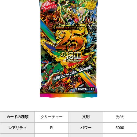
カードの種類
クリーチャー
文明
光/火
レアリティ
R
パワー
5000