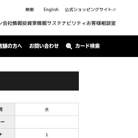
検索
English
公式ショッピング
サイト
ン
会社情報
投資家情報
サステナビリティ
お客様相談室
店舗の方へ
お問い合わせ
カード検索
明
水
ワー
ナ
1