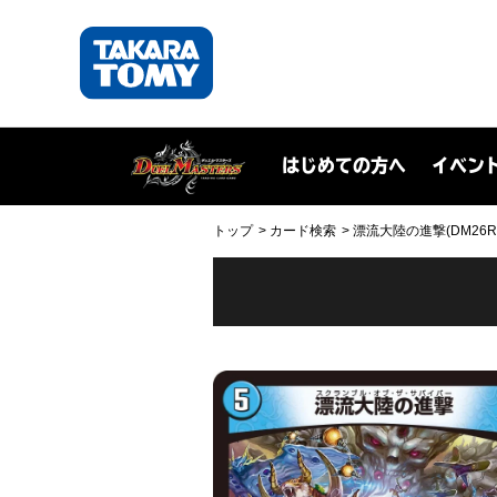
はじめての方へ
イベン
トップ
カード検索
漂流大陸の進撃(DM26RP1