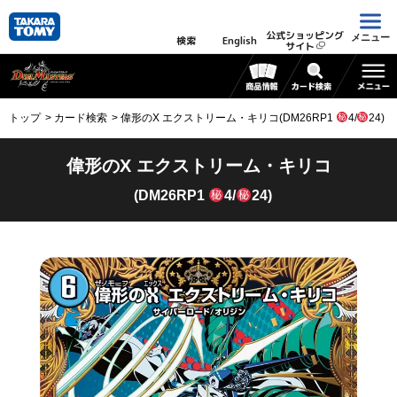
公式ショッピング
メニュー
検索
English
サイト
トップ
カード検索
偉形のX エクストリーム・キリコ(DM26RP1
4/
24)
偉形のX エクストリーム・キリコ
(DM26RP1
4/
24)