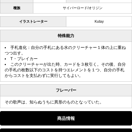
種族
サイバーロード/オリジン
イラストレーター
Kutay
特殊能力
手札進化：自分の手札にある水のクリーチャー１体の上に重ね
つつ出す。
T・ブレイカー
このクリーチャーが出た時、カードを３枚引く。その後、自分
の手札の枚数以下のコストを持つエレメントを１つ、自分の手札
からコストを支払わずに実行してもよい。
フレーバー
その歌声は、知らぬうちに異形のものとなっていた。
商品情報