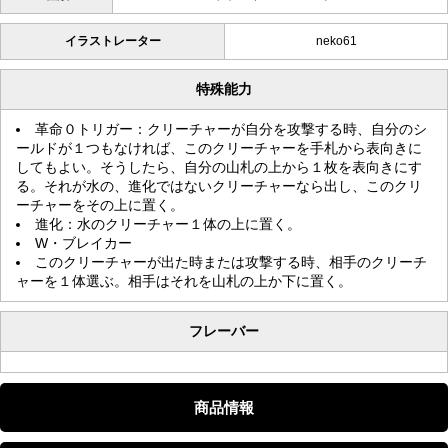
イラストレーター
neko61
特殊能力
革命０トリガー：クリーチャーが自分を攻撃する時、自分のシ
ールドが１つもなければ、このクリーチャーを手札から表向きに
してもよい。そうしたら、自分の山札の上から１枚を表向きにす
る。それが水の、進化ではないクリーチャーなら出し、このクリ
ーチャーをその上に置く。
進化：水のクリーチャー１体の上に置く。
W・ブレイカー
このクリーチャーが出た時または攻撃する時、相手のクリーチ
ャーを１体選ぶ。相手はそれを山札の上か下に置く。
フレーバー
商品情報