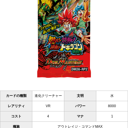
カードの種類
進化クリーチャー
文明
水
レアリティ
VR
パワー
8000
コスト
4
マナ
1
種族
アウトレイジ・コマンドMAX