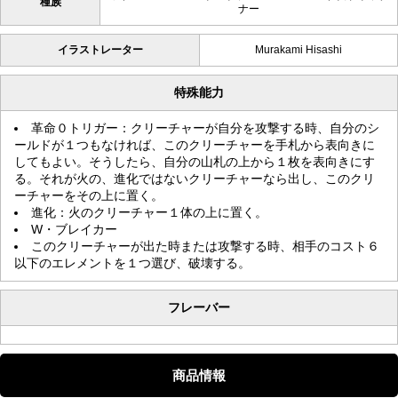
種族
ナー
イラストレーター
Murakami Hisashi
特殊能力
革命０トリガー：クリーチャーが自分を攻撃する時、自分のシ
ールドが１つもなければ、このクリーチャーを手札から表向きに
してもよい。そうしたら、自分の山札の上から１枚を表向きにす
る。それが火の、進化ではないクリーチャーなら出し、このクリ
ーチャーをその上に置く。
進化：火のクリーチャー１体の上に置く。
W・ブレイカー
このクリーチャーが出た時または攻撃する時、相手のコスト６
以下のエレメントを１つ選び、破壊する。
フレーバー
商品情報