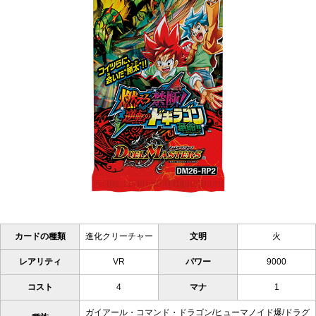
カードの種類
進化クリーチャー
文明
火
レアリティ
VR
パワー
9000
コスト
4
マナ
1
ガイアール・コマンド・ドラゴン/ヒューマノイド爆/ドラグ