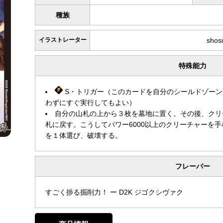
種族
イラストレーター
shos
特殊能力
S・トリガー（このカードを自分のシールドゾーン
わずにすぐ実行してもよい）
自分の山札の上から３枚を墓地に置く。その後、クリ
札に戻す。こうしてパワー6000以上のクリーチャーを
を１体選び、破壊する。
フレーバー
すごく捗る掘削力！ ー D2K ジゴクシヴァク