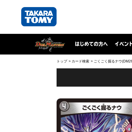
はじめての方へ
イベン
トップ
カード検索
ごくごく掘るナウ(DM26RP