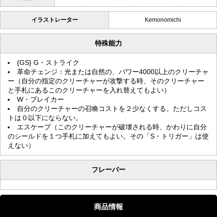
イラストレーター
Kemonomichi
特殊能力
{GS} G・ストライク
革命チェンジ：光または自然の、パワー4000以上のクリーチャ
ー（自分の指定のクリーチャーが攻撃する時、そのクリーチャー
と手札にあるこのクリーチャーを入れ替えてもよい）
W・ブレイカー
自分のクリーチャーの召喚コストを２少なくする。ただしコス
トは０以下にならない。
エスケープ（このクリーチャーが破壊される時、かわりに自分
のシールドを１つ手札に加えてもよい。その「S・トリガー」は使
えない）
フレーバー
商品情報