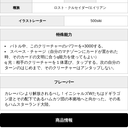
種族
ロスト・クルセイダー/エイリアン
イラストレーター
500siki
特殊能力
バトル中、このクリーチャーのパワーを+3000する。
スペース・チャージ（自分のマナゾーンにカードが置かれた
時、そのカードの文明に合うq能力を使ってもよい）
q 光：相手のクリーチャーを１体選び、タップする。次の自分の
ターンのはじめまで、そのクリーチャーはアンタップしない。
フレーバー
カレーパンより解放されるべし！イニシャルズWたちはドギラゴ
ン逆とその配下であるハムカツ団の本拠地へと向かった。その名
もハムスターランド大陸。
商品情報