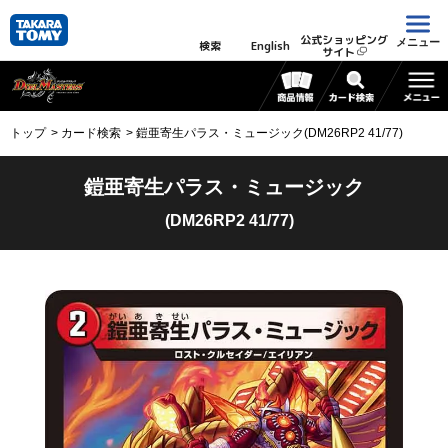
公式ショッピング
メニュー
検索
English
サイト
トップ
カード検索
鎧亜寄生パラス・ミュージック(DM26RP2 41/77)
鎧亜寄生パラス・ミュージック
(DM26RP2 41/77)