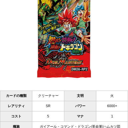
カードの種類
クリーチャー
文明
火
レアリティ
SR
パワー
6000+
コスト
5
マナ
1
種族
ガイアール・コマンド・ドラゴン/革命軍/ハムカツ団