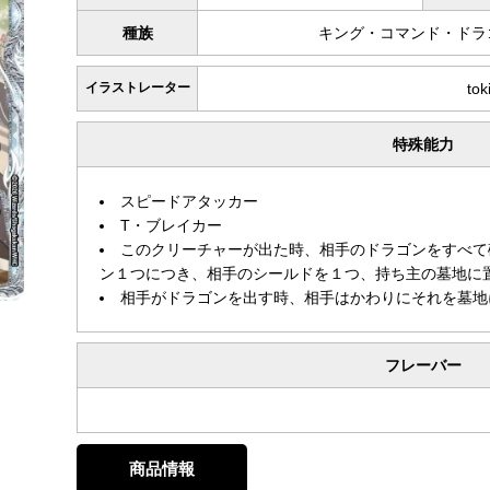
種族
キング・コマンド・ドラ
イラストレーター
toki
特殊能力
スピードアタッカー
T・ブレイカー
このクリーチャーが出た時、相手のドラゴンをすべて
ン１つにつき、相手のシールドを１つ、持ち主の墓地に
相手がドラゴンを出す時、相手はかわりにそれを墓地
フレーバー
商品情報