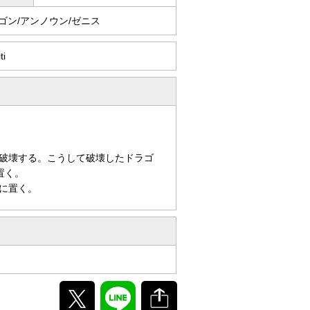
ゴン/アンノウン/ゼニス
ti
破壊する。こうして破壊したドラゴ
置く。
に置く。