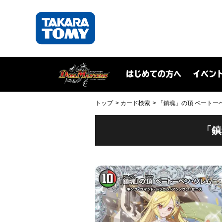
はじめての方へ
イベン
トップ
カード検索
「鎮魂」の頂 ベートーベン
「鎮